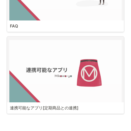
2024/12/03 - アプリ公開
FAQ
料金プラン・決済・お支払いについて
アプリの月額料金はいくらかかりますか？
手数料は発生しますか？
利用可能な決済方法(お客様側)は何がありますか？
Mikawaya Upsellアプリの請求(ストア側)はどのように行われますか？
連携可能なアプリ[定期商品との連携]
Mikawaya Upsell
は、
Mikawaya Subscription
との連携が可能です。