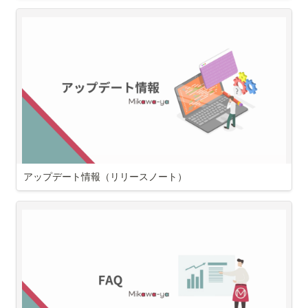
Shopifyの標準機能としてポップアップ(アップセル機能)は提供されて
いないため、専用のShopifyアプリを導入することが必要です。
本ページではShopifyでアップセルを実現できるアプリ
Mikawaya 
Upsellの特徴
についてご案内いたします。
【特徴1】
商品ページ「カートに追加する」ボタンをクリックした際にポップア
ップが表示されます！
アップデート情報（リリースノート）
Mikawaya Upsellに関するアップデート/リリース情報です。
最終更新日：2025/06/24
※商品ページ以外に、カートページ、チェックアウトページ、サンクス
ページにもバナーを設定可能です（チェックアウトページのみShopify 
Plusプラン限定）