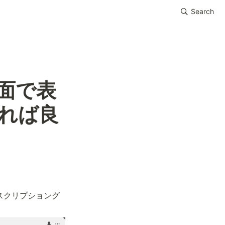
Search
面で表
れば良
ブスクリプショング