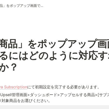
「定期商品」をポップアップ画面で表示させるにはどのように対応すれば良いですか？
商品」をポップアップ画
るにはどのように対応す
か？
a Subscription
にて初期設定を完了する必要があります。
ya Upsell管理画面>ダッシュボード>アップセルする商品>[サ
り対象商品をお選びください。