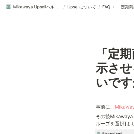
Mikawaya Upsellヘルプページ｜ご利用ガイド
/
Upsellについて
/
FAQ
/
「定期
示させ
いです
事前に、
Mikaway
その後Mikawa
ループを選択]よ