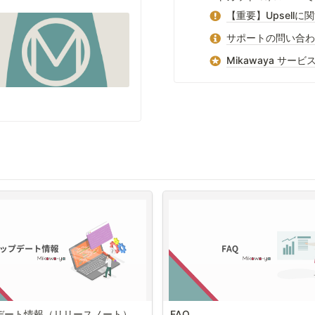
【重要】Upsellに
サポートの問い合わ
Mikawaya サービ
デート情報（リリースノート）
FAQ