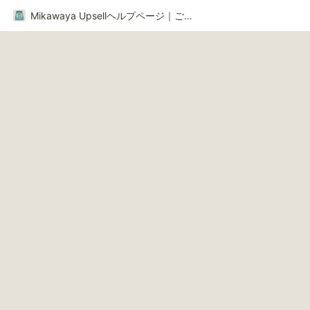
Mikawaya Upsellヘルプページ｜ご利用ガイド