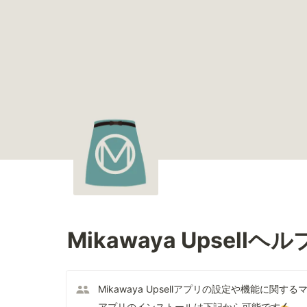
Mikawaya Upsell
Mikawaya Upsellアプリの設定や機能に関
アプリのインストールは下記から可能です