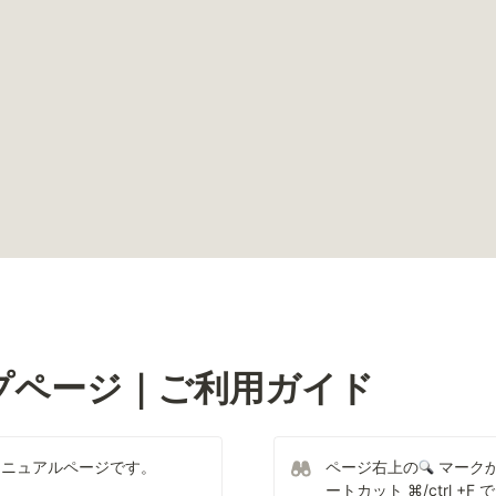
ヘルプページ
｜ご利用ガイド
するマニュアルページです。
ページ右上の
 マーク
ートカット ⌘/ctrl 