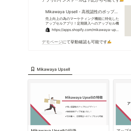
Mikawaya Upsell - 高視認性のポップアップでセット購入率アップ！定期商品へのアップセルも可能 | Shopify App Store
売上向上の為のマーケティング機能に特化した
アップセルアプリ！定期購入へのアップセル機
能も搭載した唯一の日本製アプリ
https://apps.shopify.com/mikawaya-upsell
デモページ
にて挙動確認も可能です
Mikawaya Upsell
Mikawaya Upsellの特徴
アップ