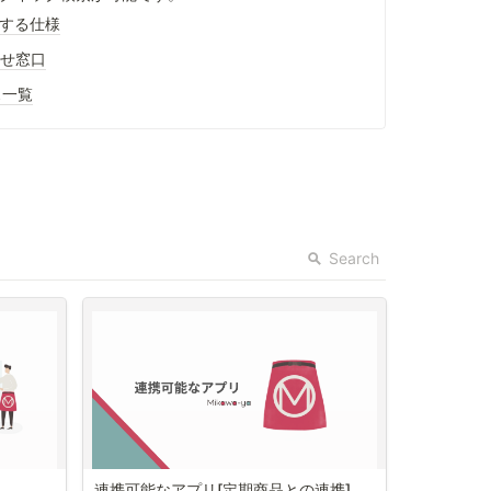
関する仕様
せ窓口
ス一覧
Search
連携可能なアプリ[定期商品との連携]