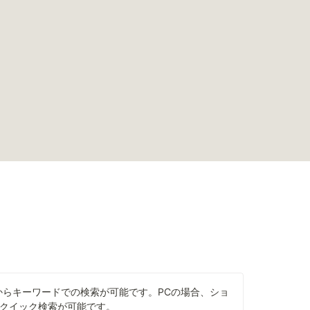
からキーワードでの検索が可能です。PCの場合、ショ
+F でクイック検索が可能です。